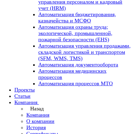
управления персоналом и кадровый
учет (HRM)
Автоматизация бюджетирования,
казначейства и МСФО
Автоматизация охраны труда;
экологической, промышленной,
пожарной безопасности (EHS)
Автоматизация управления продажами,
складской логистикой и транспортом
(SFM, WMS, TMS)
Автоматизация документооборота
Автоматизация медицинских
процессов
Автоматизация процессов МТО
Проекты
Статьи
Компания
Назад
Компания
О компании
История
Сертификаты