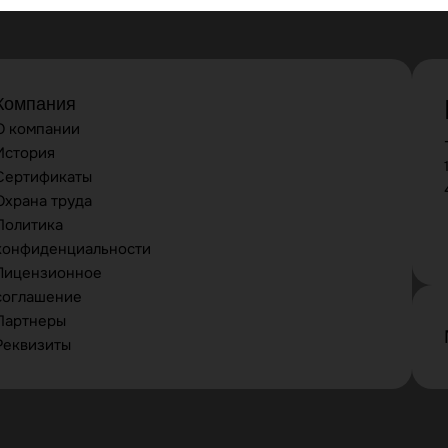
Компания
О компании
История
Сертификаты
Охрана труда
Политика
конфиденциальности
Лицензионное
соглашение
Партнеры
Реквизиты