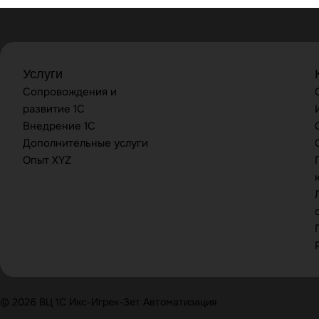
Услуги
Сопровождения и
развитие 1С
Внедрение 1С
Дополнительные услуги
Опыт XYZ
© 2026 ВЦ 1С Икс-Игрек-Зет Автоматизация