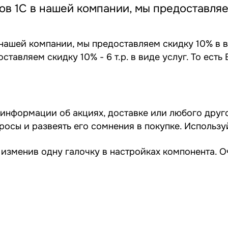
в 1С в нашей компании, мы предоставляе
нашей компании, мы предоставляем скидку 10% в в
ставляем скидку 10% - 6 т.р. в виде услуг. То есть 
информации об акциях, доставке или любого друг
росы и развеять его сомнения в покупке. Использу
 изменив одну галочку в настройках компонента. О