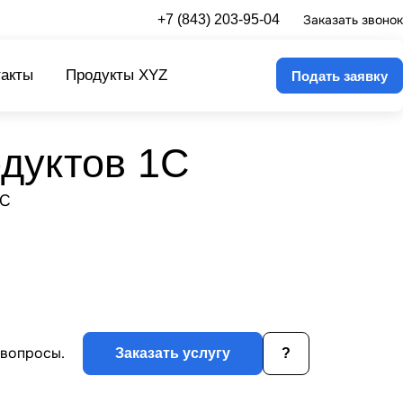
+7 (843) 203-95-04
Заказать звонок
такты
Продукты XYZ
Подать заявку
дуктов 1С
 вопросы.
Заказать услугу
?