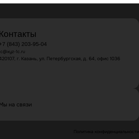
Контакты
+7 (843) 203-95-04
1c@xyz-1c.ru
420107, г. Казань, ул. Петербургская, д. 64, офис 1036
Мы на связи
Политика конфиденциальности