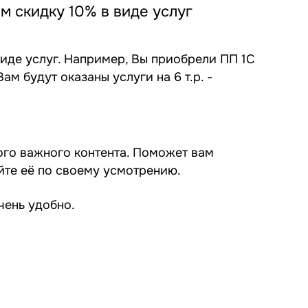
м скидку 10% в виде услуг
иде услуг. Например, Вы приобрели ПП 1С
Вам будут оказаны услуги на 6 т.р. -
ого важного контента. Поможет вам
йте её по своему усмотрению.
чень удобно.